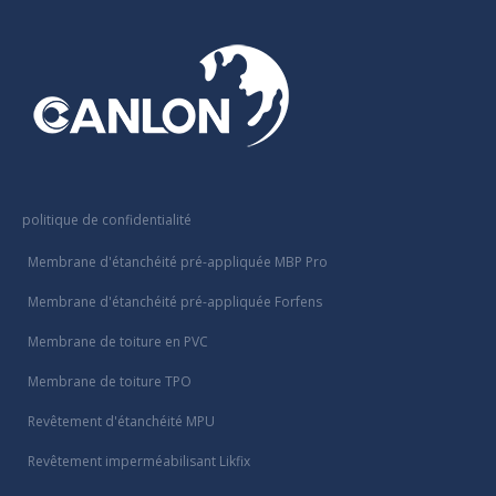
politique de confidentialité
Membrane d'étanchéité pré-appliquée MBP Pro
Membrane d'étanchéité pré-appliquée Forfens
Membrane de toiture en PVC
Membrane de toiture TPO
Revêtement d'étanchéité MPU
Revêtement imperméabilisant Likfix