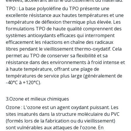
élevées, accélérant ainsi le durcissement du matériau.
TPO
: La base polyoléfine du TPO présente une
excellente résistance aux hautes températures et une
température de déflexion thermique plus élevée. Les
formulations TPO de haute qualité comprennent
des
systèmes antioxydants efficaces
qui interrompent
efficacement les réactions en chaîne des radicaux
libres pendant le vieillissement thermo-oxydatif. Cela
permet au TPO de conserver sa flexibilité et sa
résistance dans des environnements à froid intense et
à haute température, offrant une plage de
températures de service plus large (généralement de
-40°C à +120°C).
3.Ozone et milieux chimiques
Ozone
: L'ozone est un agent oxydant puissant. Les
sites insaturés dans la structure moléculaire du PVC
(formés lors de la fabrication ou du vieillissement)
sont vulnérables aux attaques de l'ozone. En