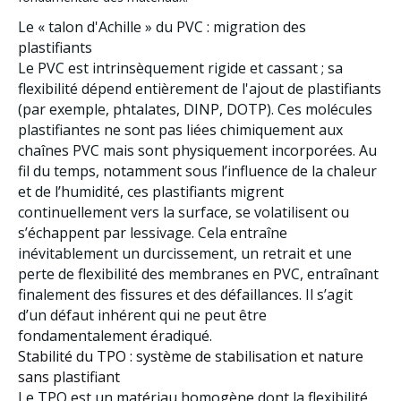
Le « talon d'Achille » du PVC : migration des
plastifiants
Le PVC est intrinsèquement rigide et cassant ; sa
flexibilité dépend entièrement de l'ajout de
plastifiants
(par exemple, phtalates, DINP, DOTP). Ces molécules
plastifiantes ne sont pas liées chimiquement aux
chaînes PVC mais sont physiquement incorporées. Au
fil du temps, notamment sous l’influence de la chaleur
et de l’humidité, ces plastifiants migrent
continuellement vers la surface, se volatilisent ou
s’échappent par lessivage. Cela entraîne
inévitablement
un durcissement, un retrait et une
perte de flexibilité
des membranes en PVC, entraînant
finalement des fissures et des défaillances. Il s’agit
d’un défaut inhérent qui ne peut être
fondamentalement éradiqué.
Stabilité du TPO : système de stabilisation et nature
sans plastifiant
Le TPO est un matériau
homogène
dont la flexibilité