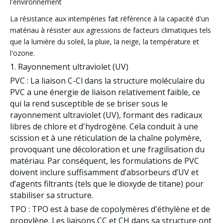
l'environnement
La résistance aux intempéries fait référence à la capacité d'un
matériau à résister aux agressions de facteurs climatiques tels
que la lumière du soleil, la pluie, la neige, la température et
l'ozone.
1. Rayonnement ultraviolet (UV)
PVC
: La liaison C-Cl dans la structure moléculaire du
PVC a une énergie de liaison relativement faible, ce
qui la rend susceptible de se briser sous le
rayonnement ultraviolet (UV), formant des radicaux
libres de chlore et d'hydrogène. Cela conduit à une
scission et à une réticulation de la chaîne polymère,
provoquant une décoloration et une fragilisation du
matériau. Par conséquent, les formulations de PVC
doivent inclure suffisamment
d’absorbeurs d’UV et
d’agents filtrants (tels que le dioxyde de titane)
pour
stabiliser sa structure.
TPO
: TPO est à base de copolymères d'éthylène et de
propylène. Les liaisons CC et CH dans sa structure ont