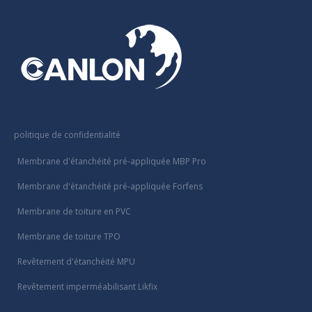
politique de confidentialité
Membrane d'étanchéité pré-appliquée MBP Pro
Membrane d'étanchéité pré-appliquée Forfens
Membrane de toiture en PVC
Membrane de toiture TPO
Revêtement d'étanchéité MPU
Revêtement imperméabilisant Likfix