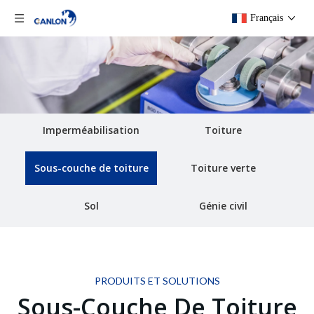
Français
Imperméabilisation
Toiture
Sous-couche de toiture
Toiture verte
Sol
Génie civil
PRODUITS ET SOLUTIONS
Sous-Couche De Toiture