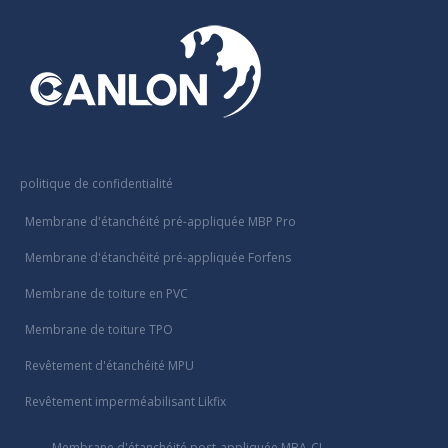
politique de confidentialité
Membrane d'étanchéité pré-appliquée MBP Pro
Membrane d'étanchéité pré-appliquée Forfens
Membrane de toiture en PVC
Membrane de toiture TPO
Revêtement d'étanchéité MPU
Revêtement imperméabilisant Likfix
Membrane d'étanchéité post-appliquée MBA-CL