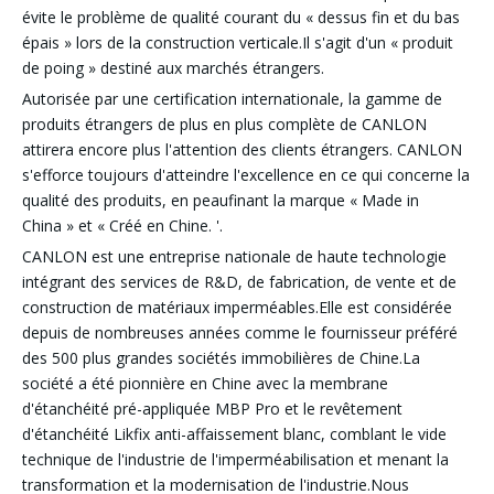
évite le problème de qualité courant du « dessus fin et du bas
épais » lors de la construction verticale.Il s'agit d'un « produit
de poing » destiné aux marchés étrangers.
Autorisée par une certification internationale, la gamme de
produits étrangers de plus en plus complète de CANLON
attirera encore plus l'attention des clients étrangers. CANLON
s'efforce toujours d'atteindre l'excellence en ce qui concerne la
qualité des produits, en peaufinant la marque « Made in
China » et « Créé en Chine. '.
CANLON est une entreprise nationale de haute technologie
intégrant des services de R&D, de fabrication, de vente et de
construction de matériaux imperméables.Elle est considérée
depuis de nombreuses années comme le fournisseur préféré
des 500 plus grandes sociétés immobilières de Chine.La
société a été pionnière en Chine avec la membrane
d'étanchéité pré-appliquée MBP Pro et le revêtement
d'étanchéité Likfix anti-affaissement blanc, comblant le vide
technique de l'industrie de l'imperméabilisation et menant la
transformation et la modernisation de l'industrie.Nous