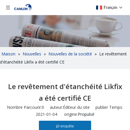
Français
Maison
»
Nouvelles
»
Nouvelles de la société
»
Le revêtement
d'étanchéité Likfix a été certifié CE
Le revêtement d'étanchéité Likfix
a été certifié CE
Nombre Parcourir:
0
auteur:Éditeur du site publier Temps:
2021-01-04 origine:
Propulsé
enquête