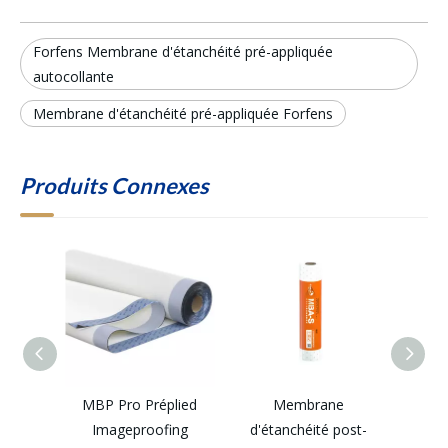
Forfens Membrane d'étanchéité pré-appliquée
autocollante
Membrane d'étanchéité pré-appliquée Forfens
Produits Connexes
MBP Pro Préplied
Membrane
Imageproofing
d'étanchéité post-
d'é