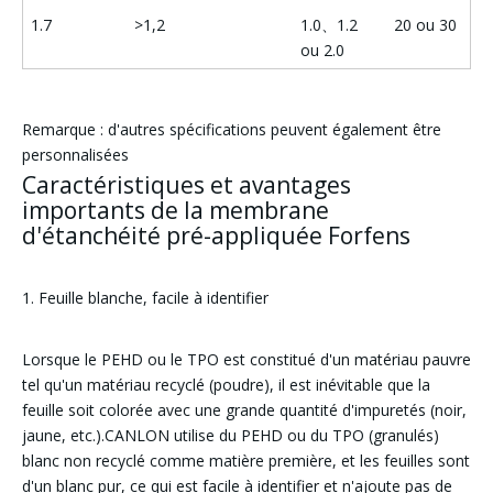
1.7
>1,2
1.0、1.2
20 ou 30
ou 2.0
Remarque : d'autres spécifications peuvent également être
personnalisées
Caractéristiques et avantages
importants de la membrane
d'étanchéité pré-appliquée Forfens
1. Feuille blanche, facile à identifier
Lorsque le PEHD ou le TPO est constitué d'un matériau pauvre
tel qu'un matériau recyclé (poudre), il est inévitable que la
feuille soit colorée avec une grande quantité d'impuretés (noir,
jaune, etc.).CANLON utilise du PEHD ou du TPO (granulés)
blanc non recyclé comme matière première, et les feuilles sont
d'un blanc pur, ce qui est facile à identifier et n'ajoute pas de