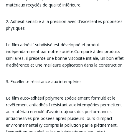
matériaux recyclés de qualité inférieure.
2. Adhésif sensible à la pression avec d'excellentes propriétés
physiques
Le film adhésif subdivisé est développé et produit
indépendamment par notre société.Comparé à des produits
similaires, il présente une bonne viscosité initiale, un bon effet
d'adhérence et une meilleure application dans la construction.
3. Excellente résistance aux intempéries
Le film auto-adhésif polymère spécialement formulé et le
revêtement antiadhésif résistant aux intempéries permettent
au matériau enroulé d'avoir toujours des performances
antiadhésives pré-posées après plusieurs jours d'impact
environnemental (y compris la pollution par le piétinement,
l'exposition au soleil et les pulvérisations d'eau, etc.)