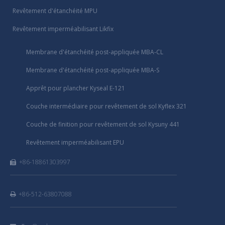
Revêtement d'étanchéité MPU
Revêtement imperméabilisant Likfix
Membrane d'étanchéité post-appliquée MBA-CL
Membrane d'étanchéité post-appliquée MBA-S
Apprêt pour plancher Kyseal E-121
Couche intermédiaire pour revêtement de sol Kyflex 321
Couche de finition pour revêtement de sol Kysuny 441
Revêtement imperméabilisant EPU
+86-18861303997

+86-512-63807088
