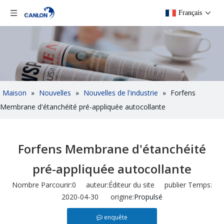
Français
Maison
»
Nouvelles
»
Nouvelles de l'industrie
»
Forfens
Membrane d'étanchéité pré-appliquée autocollante
Forfens Membrane d'étanchéité
pré-appliquée autocollante
Nombre Parcourir:
0
auteur:Éditeur du site publier Temps:
2020-04-30 origine:
Propulsé
enquête