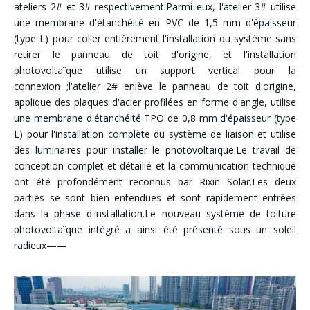
ateliers 2# et 3# respectivement.Parmi eux, l'atelier 3# utilise
une membrane d'étanchéité en PVC de 1,5 mm d'épaisseur
(type L) pour coller entièrement l'installation du système sans
retirer le panneau de toit d'origine, et l'installation
photovoltaïque utilise un support vertical pour la
connexion ;l'atelier 2# enlève le panneau de toit d'origine,
applique des plaques d'acier profilées en forme d'angle, utilise
une membrane d'étanchéité TPO de 0,8 mm d'épaisseur (type
L) pour l'installation complète du système de liaison et utilise
des luminaires pour installer le photovoltaïque.Le travail de
conception complet et détaillé et la communication technique
ont été profondément reconnus par Rixin Solar.Les deux
parties se sont bien entendues et sont rapidement entrées
dans la phase d'installation.Le nouveau système de toiture
photovoltaïque intégré a ainsi été présenté sous un soleil
radieux——