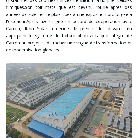
cristallin et des couches minces de silicium amorphe. cellules
filmiques.Son toit métallique est devenu rouillé après des
années de soleil et de pluie dues à une exposition prolongée à
l'extérieur.Après avoir signé un accord de coopération avec
Canlon, Rixin Solar a décidé de prendre les devants en
appliquant le système de toiture photovoltaïque intégré de
Canlon au projet et de mener une vague de transformation et
de modernisation globales.