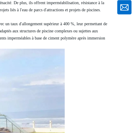
nacité. De plus, ils offrent imperméabilisation, résistance à la
ts liés à l'eau de parcs d'attractions et projets de piscines.
avec un taux d'allongement supérieur à 400 %, leur permettant de
 adaptés aux structures de piscine complexes ou sujettes aux
tements imperméables à base de ciment polymère après immersion