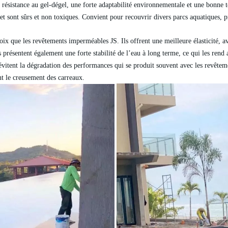
 résistance au gel-dégel, une forte adaptabilité environnementale et une bonne té
 sont sûrs et non toxiques. Convient pour recouvrir divers parcs aquatiques, proje
oix que les revêtements imperméables JS. Ils offrent une meilleure élasticité, 
s présentent également une forte stabilité de l’eau à long terme, ce qui les rend
ls évitent la dégradation des performances qui se produit souvent avec les revê
nt le creusement des carreaux.