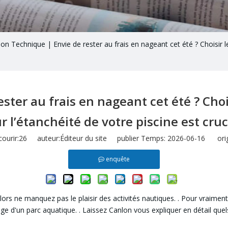
on Technique | Envie de rester au frais en nageant cet été ? Choisir 
ster au frais en nageant cet été ? Choi
r l’étanchéité de votre piscine est cruci
ourir:
26
auteur:Éditeur du site publier Temps: 2026-06-16 orig
enquête
lors ne manquez pas le plaisir des activités nautiques.
.
Pour vraiment 
sage d'un parc aquatique.
.
Laissez
Canlon
vous expliquer en détail que