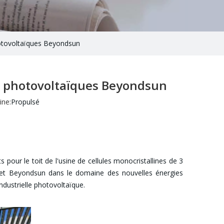
otovoltaïques Beyondsun
s photovoltaïques Beyondsun
ne:
Propulsé
our le toit de l'usine de cellules monocristallines de 3
 et Beyondsun dans le domaine des nouvelles énergies
dustrielle photovoltaïque.