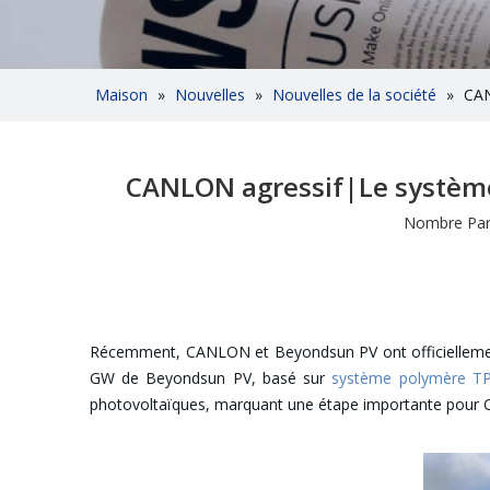
Maison
»
Nouvelles
»
Nouvelles de la société
»
CAN
CANLON agressif|Le système
Nombre Parc
Récemment, CANLON et Beyondsun PV ont officiellement si
GW de Beyondsun PV, basé sur
système polymère T
photovoltaïques, marquant une étape importante pour CA