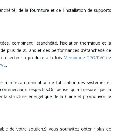
héité, de la fourniture et de l'installation de supports
tées, combinent l'étanchéité, l'isolation thermique et la
e de plus de 25 ans et des performances d'étanchéité de
 du secteur à produire à la fois
Membrane TPO/PVC
de
PVC
.
té à la recommandation de l'utilisation des systèmes et
s commerciaux respectifs.On pense qu'à mesure que la
r la structure énergétique de la Chine et promouvoir le
ble de votre soutien.Si vous souhaitez obtenir plus de