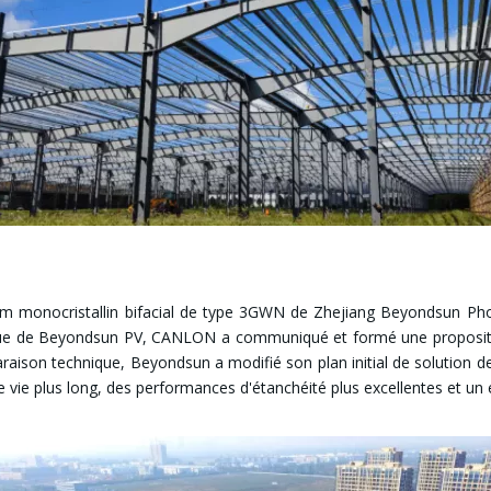
ium monocristallin bifacial de type 3GWN de Zhejiang Beyondsun Photo
égique de Beyondsun PV, CANLON a communiqué et formé une proposit
aison technique, Beyondsun a modifié son plan initial de solution de 
vie plus long, des performances d'étanchéité plus excellentes et un en