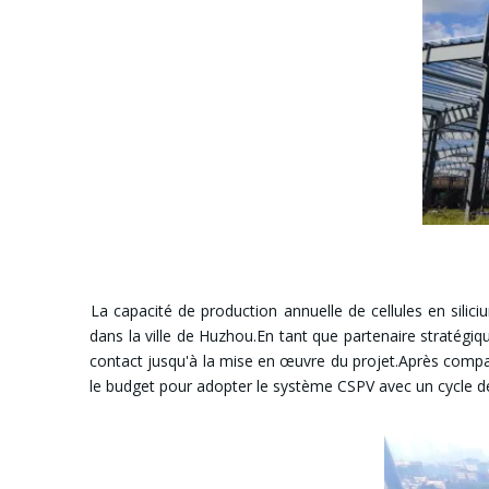
La capacité de production annuelle de cellules en silic
dans la ville de Huzhou.En tant que partenaire strat
contact jusqu'à la mise en œuvre du projet.Après compar
le budget pour adopter le système CSPV avec un cycle de 