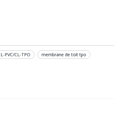
 CL-PVC/CL-TPO
membrane de toit tpo