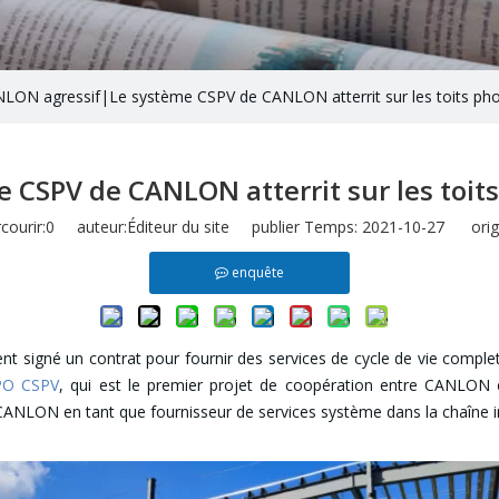
LON agressif|Le système CSPV de CANLON atterrit sur les toits ph
 CSPV de CANLON atterrit sur les toit
ourir:
0
auteur:Éditeur du site publier Temps: 2021-10-27 origi
enquête
gné un contrat pour fournir des services de cycle de vie complets p
PO CSPV
, qui est le premier projet de coopération entre CANLON
NLON en tant que fournisseur de services système dans la chaîne in