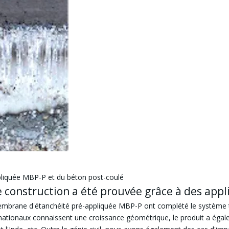
pliquée MBP-P et du béton post-coulé
e construction a été prouvée grâce à des app
 membrane d'étanchéité pré-appliquée MBP-P ont complété le système 
ationaux connaissent une croissance géométrique, le produit a égale