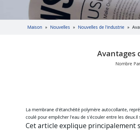
Maison
»
Nouvelles
»
Nouvelles de l'industrie
»
Ava
Avantages 
Nombre Parc
La membrane d'étanchéité polymère autocollante, repr
coulé pour empêcher l'eau de s'écouler entre les deux.Il 
Cet article explique principalement 