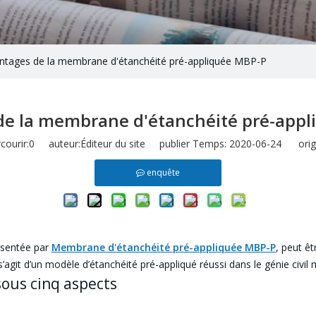
ntages de la membrane d'étanchéité pré-appliquée MBP-P
de la membrane d'étanchéité pré-appl
ourir:
0
auteur:Éditeur du site publier Temps: 2020-06-24 origi
enquête
ésentée par
Membrane d'étanchéité pré-appliquée MBP-P
, peut ê
s’agit d’un modèle d’étanchéité pré-appliqué réussi dans le génie civil
sous cinq aspects