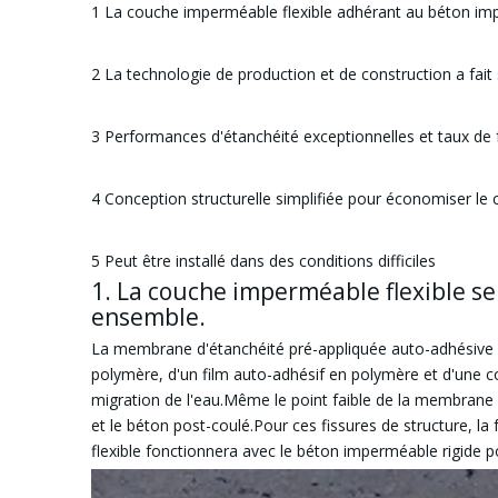
1 La couche imperméable flexible adhérant au béton im
2 La technologie de production et de construction a fait
3 Performances d'étanchéité exceptionnelles et taux de 
4 Conception structurelle simplifiée pour économiser le 
5 Peut être installé dans des conditions difficiles
1. La couche imperméable flexible s
ensemble.
La membrane d'étanchéité pré-appliquée auto-adhésive
polymère, d'un film auto-adhésif en polymère et d'une c
migration de l'eau.Même le point faible de la membrane es
et le béton post-coulé.Pour ces fissures de structure, l
flexible fonctionnera avec le béton imperméable rigide p