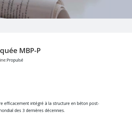
iquée MBP-P
ne:
Propulsé
tre efficacement intégré à la structure en béton post-
 mondial des 3 dernières décennies.