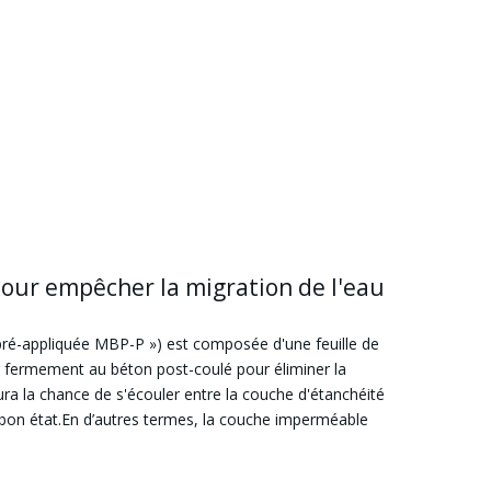
pour empêcher la migration de l'eau
é-appliquée MBP-P ») est composée d'une feuille de
r fermement au béton post-coulé pour éliminer la
aura la chance de s'écouler entre la couche d'étanchéité
n bon état.En d’autres termes, la couche imperméable